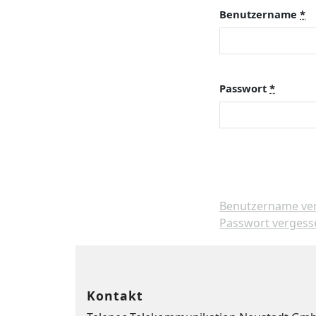
Benutzername
*
Passwort
*
Benutzername ve
Passwort vergess
Kontakt